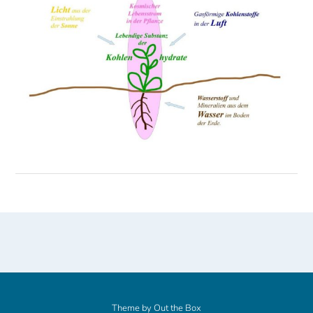
Theme by
Out the Box