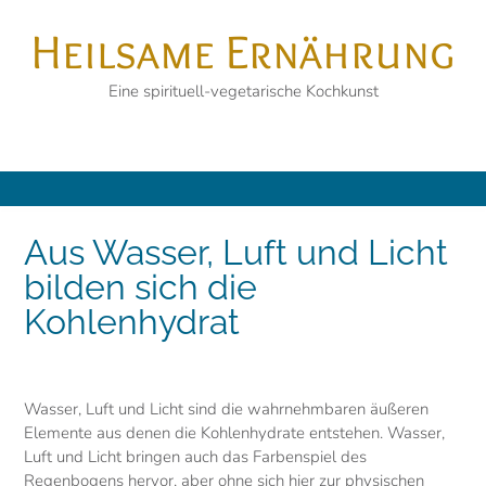
Skip
Heilsame Ernährung
to
content
Eine spirituell-vegetarische Kochkunst
Aus Wasser, Luft und Licht
bilden sich die
Kohlenhydrat
Wasser, Luft und Licht sind die wahrnehmbaren äußeren
Elemente aus denen die Kohlenhydrate entstehen. Wasser,
Luft und Licht bringen auch das Farbenspiel des
Regenbogens hervor, aber ohne sich hier zur physischen