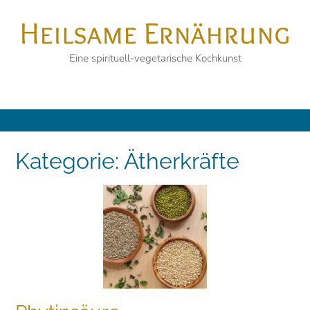
Skip
Heilsame Ernährung
to
content
Eine spirituell-vegetarische Kochkunst
Kategorie:
Ätherkräfte