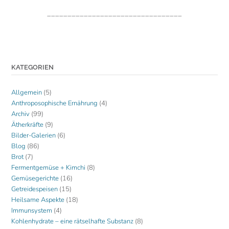
_________________________________
KATEGORIEN
Allgemein
(5)
Anthroposophische Ernährung
(4)
Archiv
(99)
Ätherkräfte
(9)
Bilder-Galerien
(6)
Blog
(86)
Brot
(7)
Fermentgemüse + Kimchi
(8)
Gemüsegerichte
(16)
Getreidespeisen
(15)
Heilsame Aspekte
(18)
Immunsystem
(4)
Kohlenhydrate – eine rätselhafte Substanz
(8)