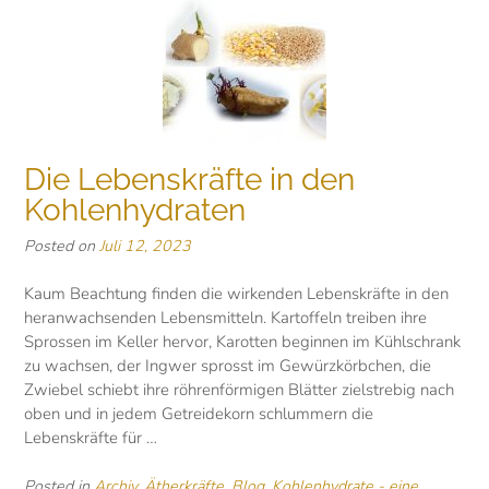
Die Lebenskräfte in den
Kohlenhydraten
Posted on
Juli 12, 2023
Kaum Beachtung finden die wirkenden Lebenskräfte in den
heranwachsenden Lebensmitteln. Kartoffeln treiben ihre
Sprossen im Keller hervor, Karotten beginnen im Kühlschrank
zu wachsen, der Ingwer sprosst im Gewürzkörbchen, die
Zwiebel schiebt ihre röhrenförmigen Blätter zielstrebig nach
oben und in jedem Getreidekorn schlummern die
Lebenskräfte für …
Posted in
Archiv
,
Ätherkräfte
,
Blog
,
Kohlenhydrate - eine