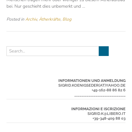
bei. Nur geschieht dies unbemerkt und …
Posted in
Archiv
,
Ätherkräfte
,
Blog
INFORMATIONEN UND ANMELDUNG
SIGRID.KOENIGSEDER(AT)YAHOO.DE
+49-162-88 86 82 6
_____________________________
INFORMAZIONI E ISCRIZIONE
SIGRID.K@LIBERO.IT
+39-348-409 88 03