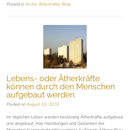
Posted in
Archiv
,
Ätherkräfte
,
Blog
Lebens- oder Ätherkräfte
können durch den Menschen
aufgebaut werden
Posted on
August 15, 2014
Im täglichen Leben werden beständig Ätherkräfte aufgebaut
und abgebaut. Alle Handlungen und Gedanken der
Menschen tragen mehr oder weniger zu diesem Ätheraufbau