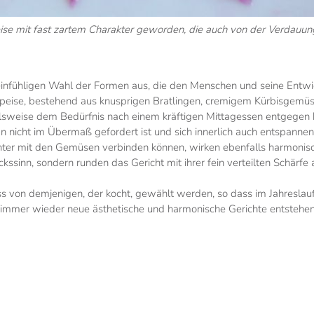
se mit fast zartem Charakter geworden, die auch von der Verdauu
r feinfühligen Wahl der Formen aus, die den Menschen und seine Entw
peise, bestehend aus knusprigen Bratlingen, cremigem Kürbisgemüse
lsweise dem Bedürfnis nach einem kräftigen Mittagessen entgegen 
icht im Übermaß gefordert ist und sich innerlich auch entspannen 
hter mit den Gemüsen verbinden können, wirken ebenfalls harmonisch.
ssinn, sondern runden das Gericht mit ihrer fein verteilten Schärfe 
 von demjenigen, der kocht, gewählt werden, so dass im Jahreslau
immer wieder neue ästhetische und harmonische Gerichte entstehen 