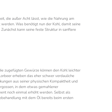
zeit, die außer Acht lässt, wie die Nahrung am
 werden. Was benötigt nun der Kohl, damit seine
nächst kann seine feste Struktur in sanftere
die zugefügten Gewürze können den Kohl leichter
Lorbeer erheben das eher schwer verdauliche
kungen aus seiner physischen Kompaktheit und
bergossen, in dem etwas gemahlener
t noch einmal erhöht werden. Selbst als
ebehandlung mit dem Öl bereits beim ersten