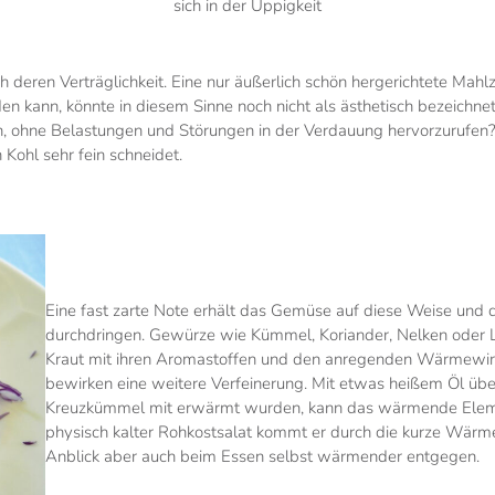
sich in der Üppigkeit
 deren Verträglichkeit. Eine nur äußerlich schön hergerichtete Mahl
kann, könnte in diesem Sinne noch nicht als ästhetisch bezeichnet
hne Belastungen und Störungen in der Verdauung hervorzurufen? Zu
ohl sehr fein schneidet.
Eine fast zarte Note erhält das Gemüse auf diese Weise und 
durchdringen. Gewürze wie Kümmel, Koriander, Nelken oder 
Kraut mit ihren Aromastoffen und den anregenden Wärmewir
bewirken eine weitere Verfeinerung. Mit etwas heißem Öl ü
Kreuzkümmel mit erwärmt wurden, kann das wärmende Elemen
physisch kalter Rohkostsalat kommt er durch die kurze Wärm
Anblick aber auch beim Essen selbst wärmender entgegen.