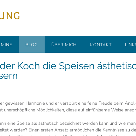
rung
RMINE
BLOG
ÜBER MICH
KONTAKT
LINK
er Koch die Speisen ästhetisc
sern
er gewissen Harmonie und er verspürt eine feine Freude beim Anblic
ast unerschöpfliche Möglichkeiten, diese auf einfühlsame Weise ansp
, wann eine Speise als ästhetisch bezeichnet werden kann und wie ma
reitet werden? Einen ersten Ansatz ermöglichen die Kenntnisse zu den