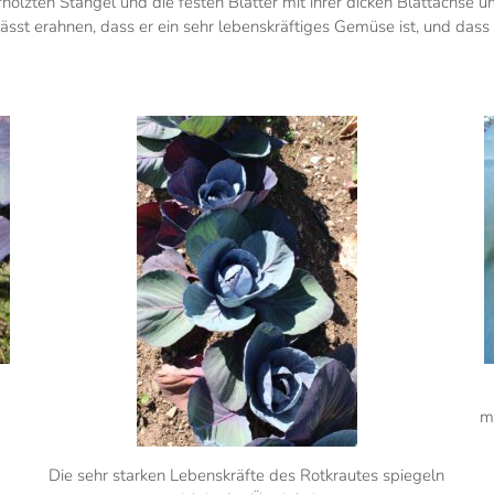
rholzten Stängel und die festen Blätter mit ihrer dicken Blattachse
lässt erahnen, dass er ein sehr lebenskräftiges Gemüse ist, und das
m
Die sehr starken Lebenskräfte des Rotkrautes spiegeln