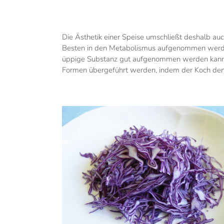
Die Ästhetik einer Speise umschließt deshalb auch
Besten in den Metabolismus aufgenommen werden 
üppige Substanz gut aufgenommen werden kann, o
Formen übergeführt werden, indem der Koch den K