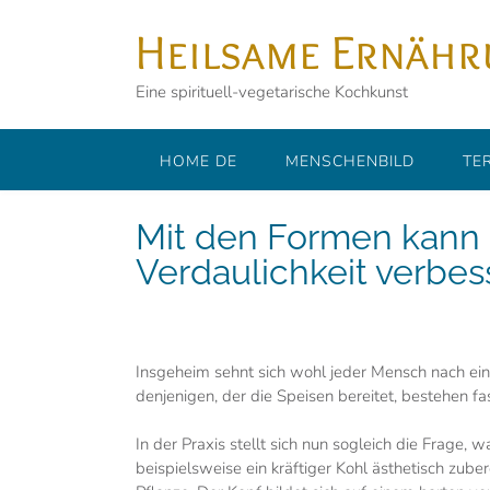
Skip
Heilsame Ernäh
to
content
Eine spirituell-vegetarische Kochkunst
HOME DE
MENSCHENBILD
TE
Mit den Formen kann d
Verdaulichkeit verbes
Insgeheim sehnt sich wohl jeder Mensch nach ein
denjenigen, der die Speisen bereitet, bestehen f
In der Praxis stellt sich nun sogleich die Frage
beispielsweise ein kräftiger Kohl ästhetisch zube