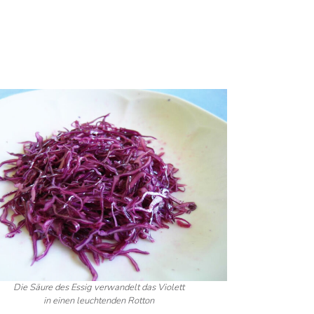
Die Säure des Essig verwandelt das Violett
in einen leuchtenden Rotton