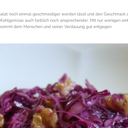
 Salat noch einmal geschmeidiger werden lässt und den Geschmack d
s Kohlgemüse auch farblich noch ansprechender. Mit nur wenigen ei
d kommt dem Menschen und seiner Verdauung gut entgegen.