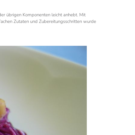
er übrigen Komponenten leicht anhebt. Mit
nfachen Zutaten und Zubereitungsschritten wurde