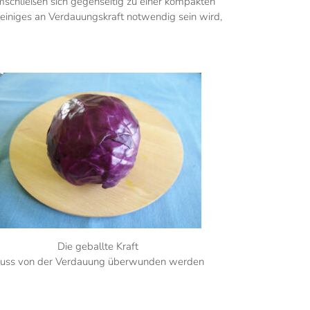
 umschließen sich gegenseitig zu einer kompakten
s einiges an Verdauungskraft notwendig sein wird,
Die geballte Kraft
uss von der Verdauung überwunden werden