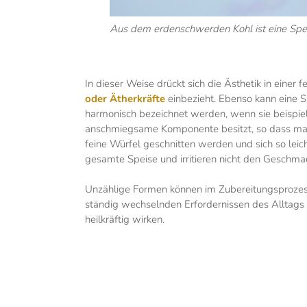
Aus dem erdenschwerden Kohl ist eine Spei
In dieser Weise drückt sich die Ästhetik in eine
oder Ätherkräfte
einbezieht. Ebenso kann eine S
harmonisch bezeichnet werden, wenn sie beispie
anschmiegsame Komponente besitzt, so dass man n
feine Würfel geschnitten werden und sich so leic
gesamte Speise und irritieren nicht den Geschmack
Unzählige Formen können im Zubereitungsprozess
ständig wechselnden Erfordernissen des Alltags 
heilkräftig wirken.