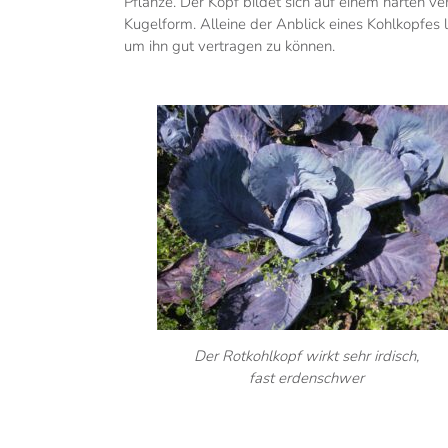
Pflanze. Der Kopf bildet sich auf einem harten ve
Kugelform. Alleine der Anblick eines Kohlkopfes 
um ihn gut vertragen zu können.
Der Rotkohlkopf wirkt sehr irdisch,
fast erdenschwer