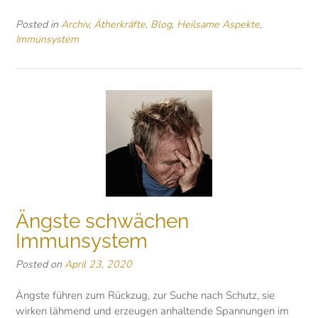
Posted in
Archiv
,
Ätherkräfte
,
Blog
,
Heilsame Aspekte
,
Immunsystem
Ängste schwächen
Immunsystem
Posted on
April 23, 2020
Ängste führen zum Rückzug, zur Suche nach Schutz, sie
wirken lähmend und erzeugen anhaltende Spannungen im