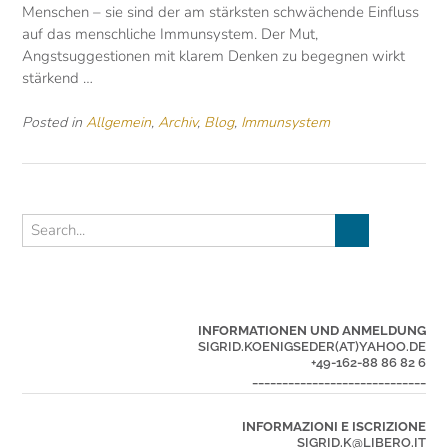
Menschen – sie sind der am stärksten schwächende Einfluss
auf das menschliche Immunsystem. Der Mut,
Angstsuggestionen mit klarem Denken zu begegnen wirkt
stärkend …
Posted in
Allgemein
,
Archiv
,
Blog
,
Immunsystem
INFORMATIONEN UND ANMELDUNG
SIGRID.KOENIGSEDER(AT)YAHOO.DE
+49-162-88 86 82 6
_____________________________
INFORMAZIONI E ISCRIZIONE
SIGRID.K@LIBERO.IT