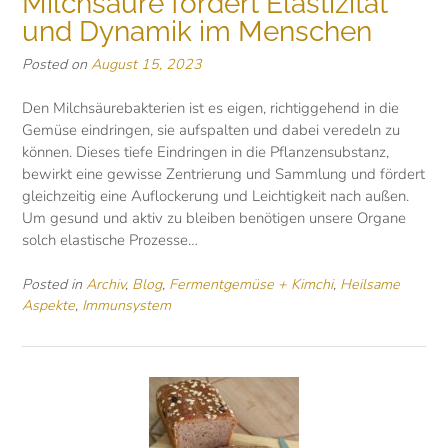
Milchsäure fördert Elastizität
und Dynamik im Menschen
Posted on
August 15, 2023
Den Milchsäurebakterien ist es eigen, richtiggehend in die
Gemüse eindringen, sie aufspalten und dabei veredeln zu
können. Dieses tiefe Eindringen in die Pflanzensubstanz,
bewirkt eine gewisse Zentrierung und Sammlung und fördert
gleichzeitig eine Auflockerung und Leichtigkeit nach außen.
Um gesund und aktiv zu bleiben benötigen unsere Organe
solch elastische Prozesse…
Posted in
Archiv
,
Blog
,
Fermentgemüse + Kimchi
,
Heilsame
Aspekte
,
Immunsystem