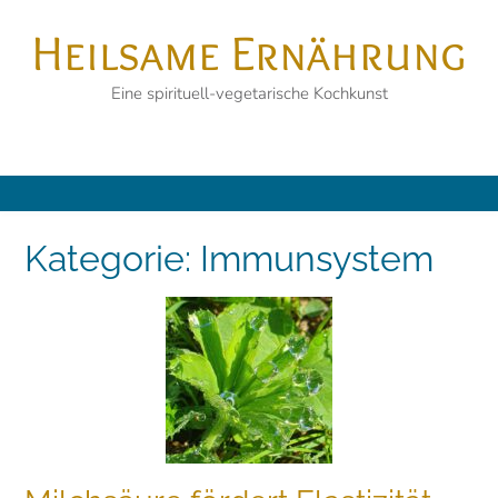
Skip
Heilsame Ernährung
to
content
Eine spirituell-vegetarische Kochkunst
Kategorie:
Immunsystem