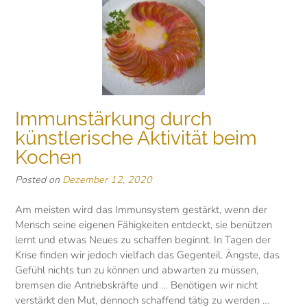
Immunstärkung durch
künstlerische Aktivität beim
Kochen
Posted on
Dezember 12, 2020
Am meisten wird das Immunsystem gestärkt, wenn der
Mensch seine eigenen Fähigkeiten entdeckt, sie benützen
lernt und etwas Neues zu schaffen beginnt. In Tagen der
Krise finden wir jedoch vielfach das Gegenteil. Ängste, das
Gefühl nichts tun zu können und abwarten zu müssen,
bremsen die Antriebskräfte und … Benötigen wir nicht
verstärkt den Mut, dennoch schaffend tätig zu werden …