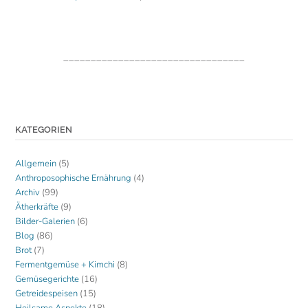
_________________________________
KATEGORIEN
Allgemein
(5)
Anthroposophische Ernährung
(4)
Archiv
(99)
Ätherkräfte
(9)
Bilder-Galerien
(6)
Blog
(86)
Brot
(7)
Fermentgemüse + Kimchi
(8)
Gemüsegerichte
(16)
Getreidespeisen
(15)
Heilsame Aspekte
(18)