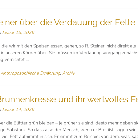
teiner über die Verdauung der Fette
n
Januar 15, 2026
, die wir mit den Speisen essen, gehen, so R. Steiner, nicht direkt als
 in unseren Körper über. Sie müssen im Verdauungsvorgang zunächs
ig vernichtet …
n
Anthroposophische Ernährung
,
Archiv
Brunnenkresse und ihr wertvolles Fe
n
Januar 14, 2026
r die Blätter grün bleiben – je grüner sie sind, desto mehr geben si
ige Substanz. So dass also der Mensch, wenn er Brot ißt, sagen wir
t viel Fett aufnimmt in sich. Er nimmt zum Beispiel von dem, was, sa