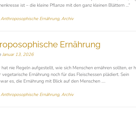
nenkresse ist – die kleine Pflanze mit den ganz kleinen Blättern …“
n
Anthroposophische Ernährung
,
Archiv
roposophische Ernährung
n
Januar 13, 2026
r hat nie Regeln aufgestellt, wie sich Menschen ernähren sollten, er h
 vegetarische Ernährung noch für das Fleischessen plädiert. Sein
war es, die Ernährung mit Blick auf den Menschen ….
n
Anthroposophische Ernährung
,
Archiv