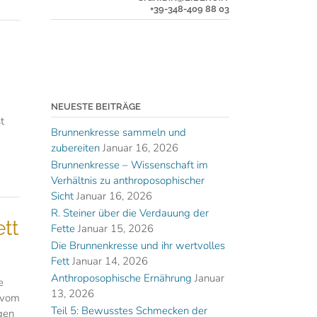
+39-348-409 88 03
NEUESTE BEITRÄGE
t
Brunnenkresse sammeln und
zubereiten
Januar 16, 2026
Brunnenkresse – Wissenschaft im
Verhältnis zu anthroposophischer
Sicht
Januar 16, 2026
R. Steiner über die Verdauung der
tt
Fette
Januar 15, 2026
Die Brunnenkresse und ihr wertvolles
Fett
Januar 14, 2026
Anthroposophische Ernährung
Januar
e
13, 2026
, vom
Teil 5: Bewusstes Schmecken der
gen