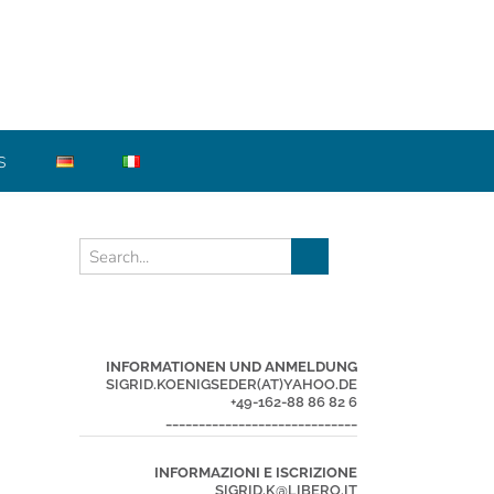
S
INFORMATIONEN UND ANMELDUNG
SIGRID.KOENIGSEDER(AT)YAHOO.DE
+49-162-88 86 82 6
_____________________________
INFORMAZIONI E ISCRIZIONE
SIGRID.K@LIBERO.IT