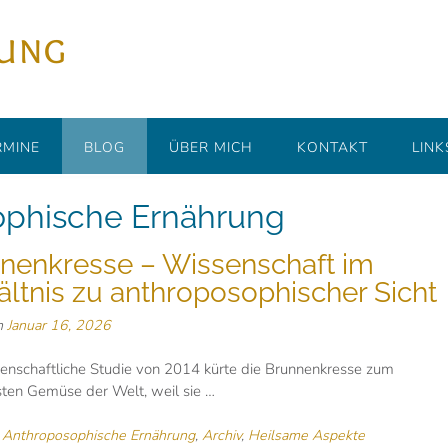
rung
RMINE
BLOG
ÜBER MICH
KONTAKT
LINK
ophische Ernährung
nenkresse – Wissenschaft im
ältnis zu anthroposophischer Sicht
n
Januar 16, 2026
enschaftliche Studie von 2014 kürte die Brunnenkresse zum
ten Gemüse der Welt, weil sie …
n
Anthroposophische Ernährung
,
Archiv
,
Heilsame Aspekte