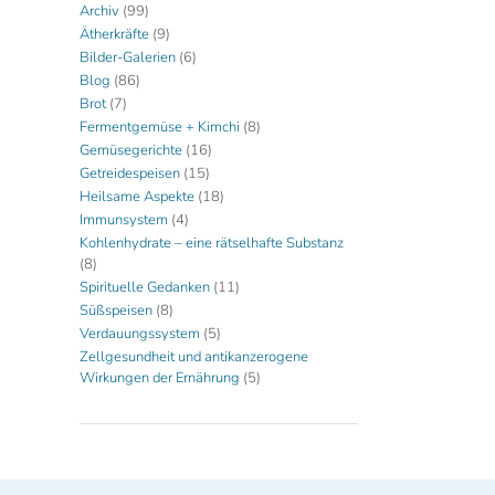
Archiv
(99)
Ätherkräfte
(9)
Bilder-Galerien
(6)
Blog
(86)
Brot
(7)
Fermentgemüse + Kimchi
(8)
Gemüsegerichte
(16)
Getreidespeisen
(15)
Heilsame Aspekte
(18)
Immunsystem
(4)
Kohlenhydrate – eine rätselhafte Substanz
(8)
Spirituelle Gedanken
(11)
Süßspeisen
(8)
Verdauungssystem
(5)
Zellgesundheit und antikanzerogene
Wirkungen der Ernährung
(5)