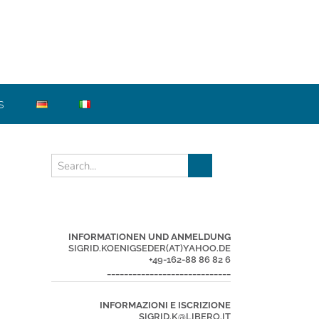
S
INFORMATIONEN UND ANMELDUNG
SIGRID.KOENIGSEDER(AT)YAHOO.DE
+49-162-88 86 82 6
_____________________________
INFORMAZIONI E ISCRIZIONE
SIGRID.K@LIBERO.IT