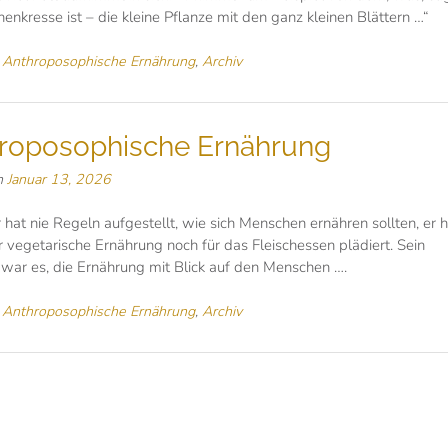
nenkresse ist – die kleine Pflanze mit den ganz kleinen Blättern …“
n
Anthroposophische Ernährung
,
Archiv
roposophische Ernährung
n
Januar 13, 2026
r hat nie Regeln aufgestellt, wie sich Menschen ernähren sollten, er h
 vegetarische Ernährung noch für das Fleischessen plädiert. Sein
war es, die Ernährung mit Blick auf den Menschen ….
n
Anthroposophische Ernährung
,
Archiv