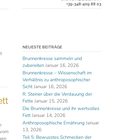
+39-348-409 88 03
NEUESTE BEITRÄGE
t
Brunnenkresse sammeln und
zubereiten
Januar 16, 2026
Brunnenkresse – Wissenschaft im
Verhältnis zu anthroposophischer
Sicht
Januar 16, 2026
R. Steiner über die Verdauung der
tt
Fette
Januar 15, 2026
Die Brunnenkresse und ihr wertvolles
Fett
Januar 14, 2026
Anthroposophische Ernährung
Januar
e
13, 2026
, vom
Teil 5: Bewusstes Schmecken der
gen