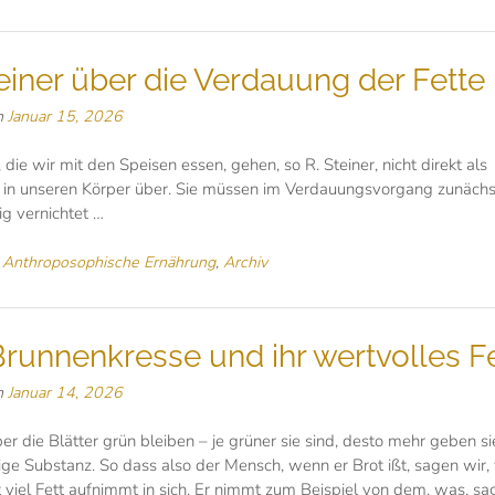
teiner über die Verdauung der Fette
n
Januar 15, 2026
, die wir mit den Speisen essen, gehen, so R. Steiner, nicht direkt als
 in unseren Körper über. Sie müssen im Verdauungsvorgang zunächs
ig vernichtet …
n
Anthroposophische Ernährung
,
Archiv
Brunnenkresse und ihr wertvolles Fe
n
Januar 14, 2026
r die Blätter grün bleiben – je grüner sie sind, desto mehr geben si
ige Substanz. So dass also der Mensch, wenn er Brot ißt, sagen wir
t viel Fett aufnimmt in sich. Er nimmt zum Beispiel von dem, was, sa