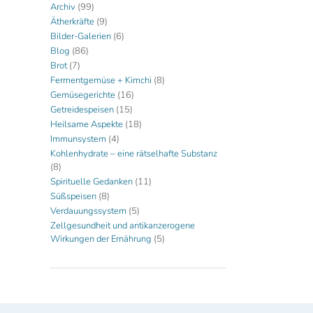
Archiv
(99)
Ätherkräfte
(9)
Bilder-Galerien
(6)
Blog
(86)
Brot
(7)
Fermentgemüse + Kimchi
(8)
Gemüsegerichte
(16)
Getreidespeisen
(15)
Heilsame Aspekte
(18)
Immunsystem
(4)
Kohlenhydrate – eine rätselhafte Substanz
(8)
Spirituelle Gedanken
(11)
Süßspeisen
(8)
Verdauungssystem
(5)
Zellgesundheit und antikanzerogene
Wirkungen der Ernährung
(5)