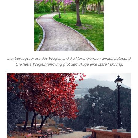
Der bewegte Fluss des Weges und die klaren Formen wirken belebend.
Die helle Wegeinrahmung gibt dem Auge eine klare Führung.