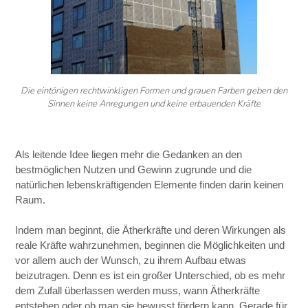
Die eintönigen rechtwinkligen Formen und grauen Farben geben den
Sinnen keine Anregungen und keine erbauenden Kräfte
Als leitende Idee liegen mehr die Gedanken an den
bestmöglichen Nutzen und Gewinn zugrunde und die
natürlichen lebenskräftigenden Elemente finden darin keinen
Raum.
Indem man beginnt, die Ätherkräfte und deren Wirkungen als
reale Kräfte wahrzunehmen, beginnen die Möglichkeiten und
vor allem auch der Wunsch, zu ihrem Aufbau etwas
beizutragen. Denn es ist ein großer Unterschied, ob es mehr
dem Zufall überlassen werden muss, wann Ätherkräfte
entstehen oder ob man sie bewusst fördern kann. Gerade für