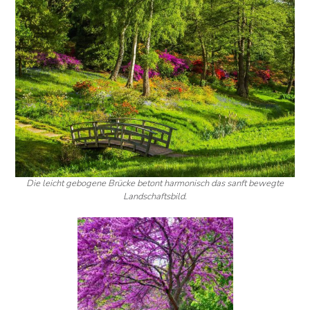
Die leicht gebogene Brücke betont harmonisch das sanft bewegte
Landschaftsbild.