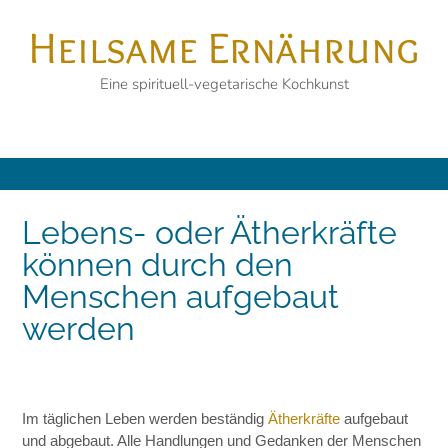
Skip
Heilsame Ernährung
to
content
Eine spirituell-vegetarische Kochkunst
Lebens- oder Ätherkräfte
können durch den
Menschen aufgebaut
werden
Im täglichen Leben werden beständig
Ätherkräfte
aufgebaut
und abgebaut. Alle Handlungen und Gedanken der Menschen