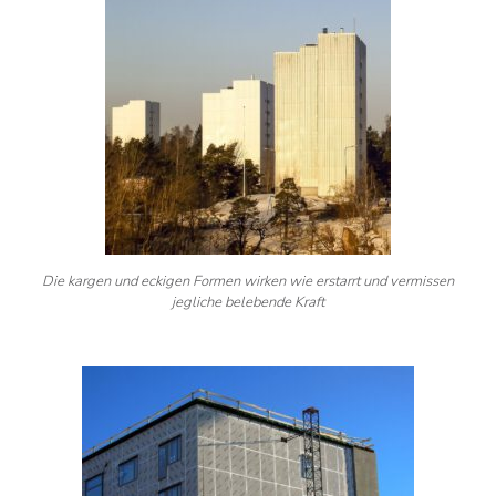
Die kargen und eckigen Formen wirken wie erstarrt und vermissen
jegliche belebende Kraft