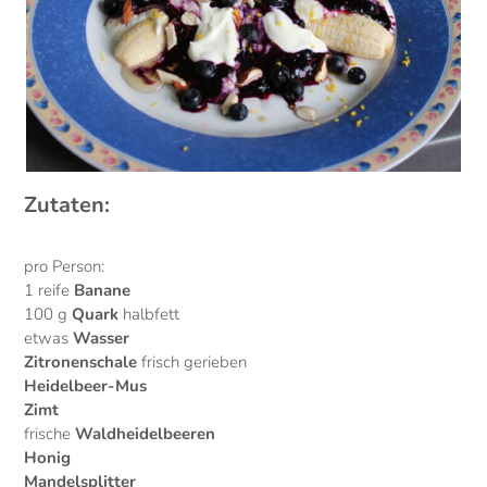
Zutaten:
pro Person:
1 reife
Banane
100 g
Quark
halbfett
etwas
Wasser
Zitronenschale
frisch gerieben
Heidelbeer-Mus
Zimt
frische
Waldheidelbeeren
Honig
Mandelsplitter