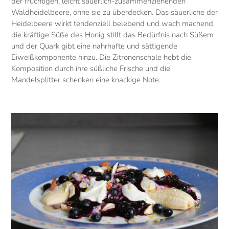
der fruchtigen, leicht säuerlich-zusammenziehenden
Waldheidelbeere, ohne sie zu überdecken. Das säuerliche der
Heidelbeere wirkt tendenziell belebend und wach machend,
die kräftige Süße des Honig stillt das Bedürfnis nach Süßem
und der Quark gibt eine nahrhafte und sättigende
Eiweißkomponente hinzu. Die Zitronenschale hebt die
Komposition durch ihre süßliche Frische und die
Mandelsplitter schenken eine knackige Note.