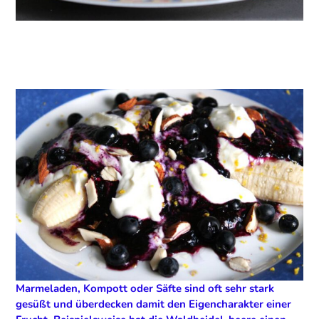
Marmeladen, Kompott oder Säfte sind oft sehr stark
gesüßt und überdecken damit den Eigencharakter einer