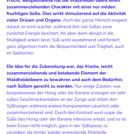
Frucht. Beispielsweise hat die Waldheidel-beere einen
zusammenziehenden Charakter mit einer nur milden
fruchtigen Süße. Dies wirkt stimulierend auf die Aktivität
vieler Drüsen und Organe.
Auch der ganze Mensch reagiert
darauf, er wird wacher, während ihm viel Süßes zwar
zunächst Energie beschert, ihn aber dann abrupt in die
Müdigkeit sinken lässt. Süß wirkt ausdehnend und fördert
ganz allgemein mehr die Bequemlichkeit und Trägheit, auch
im Seelischen.
Die Idee für die Zubereitung war,
das frische, leicht
zusammenziehende und belebende Element der
Waldheidelbeere zu bewahren und auch dem Bedürfnis
nach Süßem gerecht zu werden.
Nur einige Zutaten, wie
beispielsweise der Honig oder die Banane erzeugen ein sehr
süßes Geschmackserleben an der Zunge und stillen den
Süßhunger während andere Komponenten säuerlich oder
zusammenziehend sind. Durch den Kontrast wird sogar die
Süße des Honig oder der Banane intensiver erlebt, und es ist
beim Essen nicht möglich, ganz in der Süßspeise zu
versinken, da immer wieder erweckende Momente