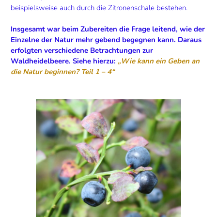
beispielsweise auch durch die Zitronenschale bestehen.
Insgesamt war beim Zubereiten die Frage leitend, wie der
Einzelne der Natur mehr gebend begegnen kann. Daraus
erfolgten verschiedene Betrachtungen zur
Waldheidelbeere.
Siehe hierzu:
„Wie kann ein Geben an
die Natur beginnen? Teil 1 – 4“