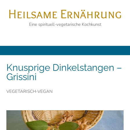
Skip
Heilsame Ernährung
to
content
Eine spirituell-vegetarische Kochkunst
Knusprige Dinkelstangen –
Grissini
VEGETARISCH-VEGAN