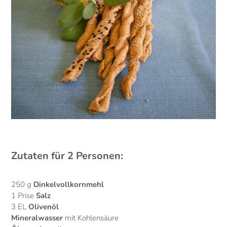
Zutaten für 2 Personen:
250 g
Dinkelvollkornmehl
1 Prise
Salz
3 EL
Olivenöl
Mineralwasser
mit Kohlensäure