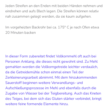
Jeden Streifen an den Enden mit beiden Händen nehmen und
eindrehen und aufs Blech legen. Die Streifen können relativ
nah zusammen gelegt werden, da sie kaum aufgehen.
Im vorgeheizten Backrohr bei ca. 175° C je nach Ofen etwa
20 Minuten backen
In dieser Form zubereitet findet Vollkornmehl oft auch bei
Personen Anklang, die dieses nicht gewohnt sind. Zu Mehl
gemahlen werden die Vollkorngetreide leichter verdaulich,
da die Getreidemühle schon einmal einen Teil der
Zerkleinerungsarbeit abnimmt. Mit dem hinzukommenden
Sauerstoff beginnen weitere Verwandlungs- und
Aufschließungsprozesse im Mehl und ebenfalls durch die
Zugabe von Wasser bei der Teigbereitung. Auch das Kneten
des Teiges, bei dem sich das Gluten stärker verbindet, bringt
weitere feine formende Elemente hinzu.