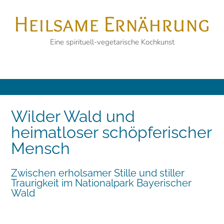
Skip
Heilsame Ernährung
to
content
Eine spirituell-vegetarische Kochkunst
Wilder Wald und
heimatloser schöpferischer
Mensch
Zwischen erholsamer Stille und stiller
Traurigkeit im Nationalpark Bayerischer
Wald