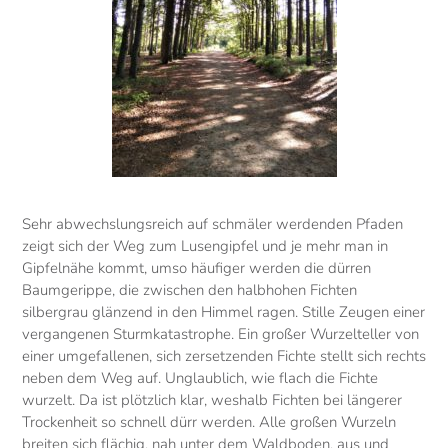
Sehr abwechslungsreich auf schmäler werdenden Pfaden
zeigt sich der Weg zum Lusengipfel und je mehr man in
Gipfelnähe kommt, umso häufiger werden die dürren
Baumgerippe, die zwischen den halbhohen Fichten
silbergrau glänzend in den Himmel ragen. Stille Zeugen einer
vergangenen Sturmkatastrophe. Ein großer Wurzelteller von
einer umgefallenen, sich zersetzenden Fichte stellt sich rechts
neben dem Weg auf. Unglaublich, wie flach die Fichte
wurzelt. Da ist plötzlich klar, weshalb Fichten bei längerer
Trockenheit so schnell dürr werden. Alle großen Wurzeln
breiten sich flächig, nah unter dem Waldboden, aus und