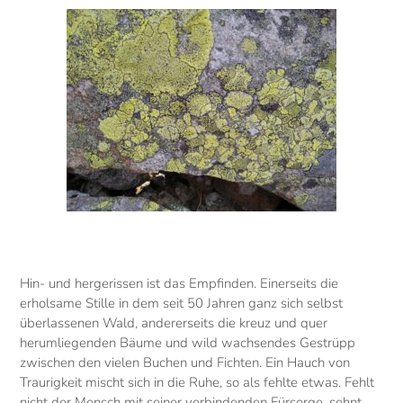
Hin- und hergerissen ist das Empfinden. Einerseits die
erholsame Stille in dem seit 50 Jahren ganz sich selbst
überlassenen Wald, andererseits die kreuz und quer
herumliegenden Bäume und wild wachsendes Gestrüpp
zwischen den vielen Buchen und Fichten. Ein Hauch von
Traurigkeit mischt sich in die Ruhe, so als fehlte etwas. Fehlt
nicht der Mensch mit seiner verbindenden Fürsorge, sehnt