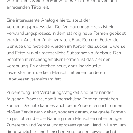
werden, im zweiteren Fall wird es zu einer kreativen und
anregenden Tätigkeit.
Eine interessante Analogie hierzu stellt der
Verdauungsprozess dar. Der Verdauungsprozess ist ein
Verwandlungsprozess, in dem ständig neue Formen gebildet
werden. Aus den Kohlehydraten, Eiweißen und Fetten der
Gemüse und Getreide werden im Körper die Zucker, Eiweiße
und Fette nun als menschliche Substanzen aufgebaut. Das
Schaffen menschengemäßer Formen, ist das Ziel der
Verdauung. Es entstehen neue, ganz individuelle
Eiweißformen, die kein Mensch mit einem anderen
Lebewesen gemeinsam hat.
Zubereitung und Verdauungstätigkeit sind aufeinander
folgende Prozesse, damit menschliche Formen entstehen
können. Deshalb kann es auch beim Zubereiten nicht um ein
bloßes Zerkleinern gehen, sondern darum, geeignete Formen
zu gestalten, die die Nahrung dem Menschen näher bringen.
Zubereiten und Verdauungsprozess gehen Hand in Hand, um
die pflanzlichen und tierischen Substanzen sowie auch die